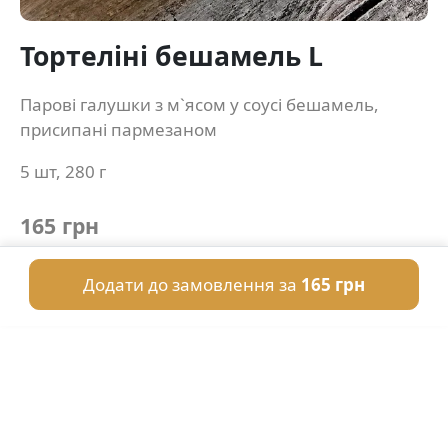
Тортеліні бешамель L
Парові галушки з м`ясом у соусі бешамель,
присипані пармезаном
5 шт, 280 г
165 грн
Додати до замовлення за
165 грн