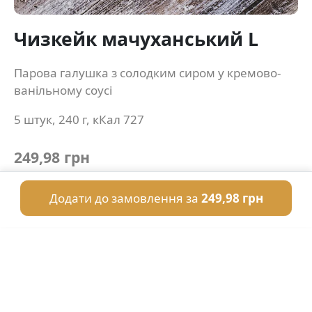
Чизкейк мачуханський L
Парова галушка з солодким сиром у кремово-
ванільному соусі
5 штук, 240 г, кКал 727
249,98 грн
Додати до замовлення за
249,98 грн