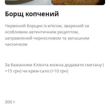
Борщ копчений
Червоний борщик із м’ясом, зварений за
особливим автентичним рецептом,
заправлений чорносливом та запашним
часничком
За бажанням Клієнта можна додавати сметану (
+15 грн) чи крем-сало (+10 грн)
300 г