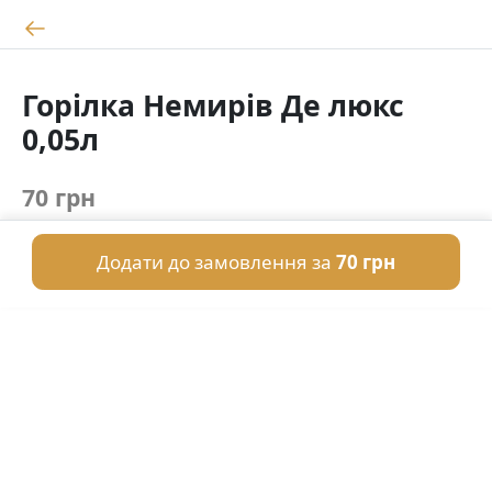
Горілка Немирів Де люкс
0,05л
70 грн
Додати до замовлення за
70 грн