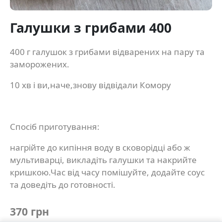
Галушки з грибами 400
400 г галушок з грибами відварених на пару та
заморожених.
10 хв і ви,наче,знову відвідали Комору
Спосіб приготування:
нагрійте до кипіння воду в сковорідці або ж
мультиварці, викладіть галушки та накрийте
кришкою.Час від часу помішуйте, додайте соус
та доведіть до готовності.
370 грн