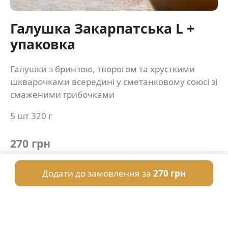
Галушка Закарпатська L +
упаковка
Галушки з бринзою, творогом та хрусткими
шкварочками всередині у сметанковому союсі зі
смаженими грибочками
5 шт 320 г
270 грн
Додати до замовлення за
270 грн