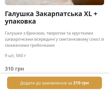
Галушка Закарпатська XL +
упаковка
Галушки з бринзою, творогом та хрусткими
шкварочками всередині у сметанковому союсі зі
смаженими грибочками
9 шт, 560 г
310 грн
Додати до замовлення за
310 грн