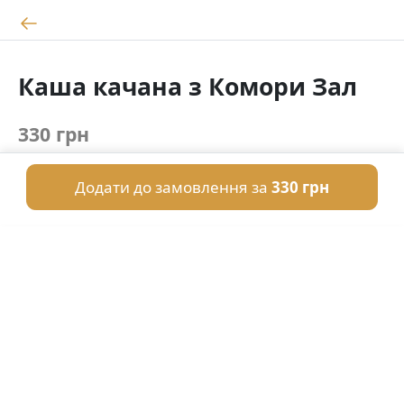
Каша качана з Комори Зал
330 грн
Додати до замовлення за
330 грн