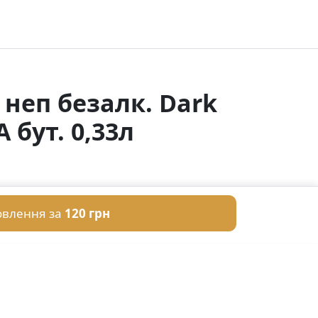
 неп безалк. Dark
 бут. 0,33л
овлення за
120 грн