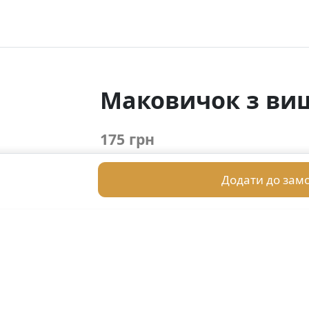
Маковичок з в
175 грн
Додати до зам