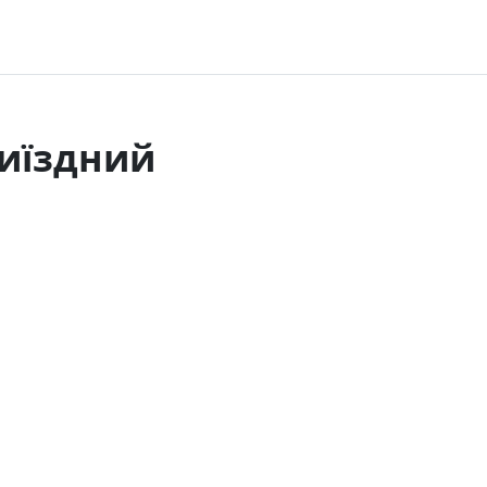
иїздний