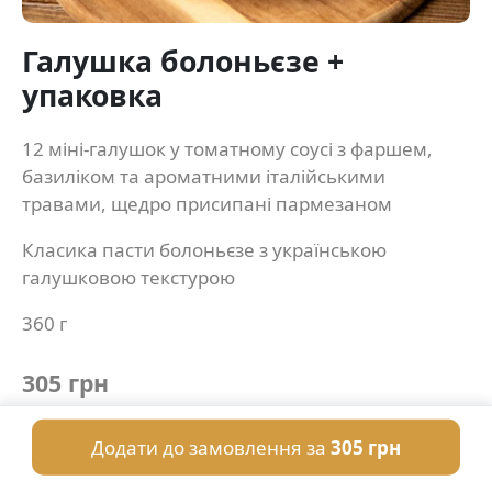
Галушка болоньєзе +
упаковка
12 міні-галушок у томатному соусі з фаршем,
базиліком та ароматними італійськими
травами, щедро присипані пармезаном
Класика пасти болоньєзе з українською
галушковою текстурою
360 г
305 грн
Додати до замовлення за
305 грн