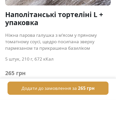
Наполітанські тортеліні L +
упаковка
Ніжна парова галушка з м’ясом у пряному
томатному соусі, щедро посипана зверху
пармезаном та прикрашена базиліком
5 штук, 210 г, 672 кКал
265 грн
Додати до замовлення за
265 грн