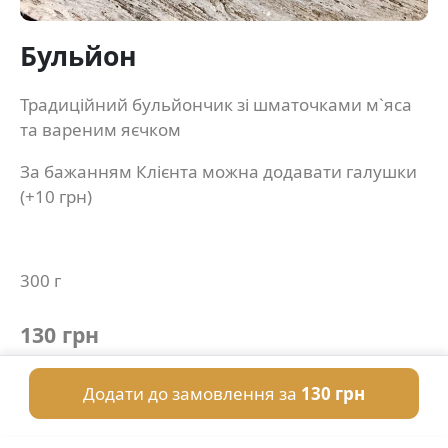
Бульйон
Традиційний бульйончик зі шматочками м`яса
та вареним яєчком
За бажанням Клієнта можна додавати галушки
(+10 грн)
300 г
130 грн
Додати до замовлення за
130 грн