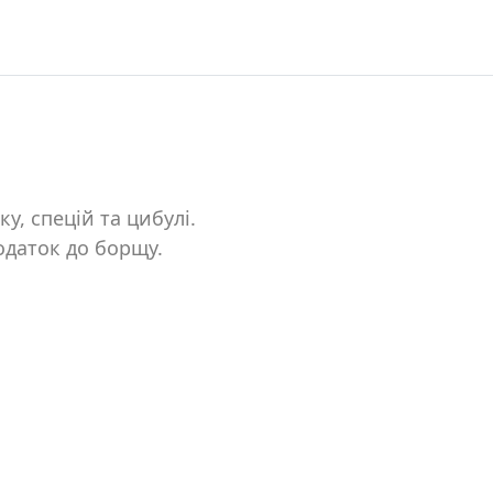
у, спецій та цибулі.
одаток до борщу.